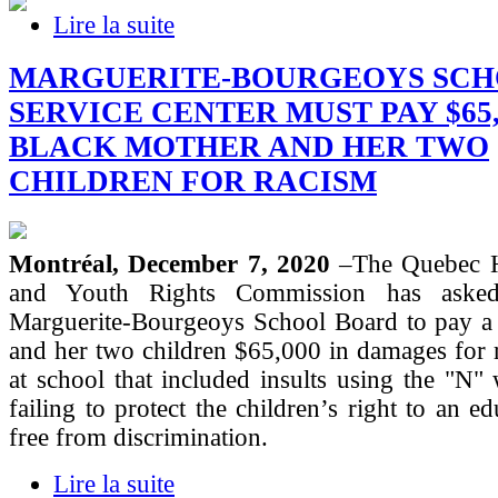
Lire la suite
MARGUERITE-BOURGEOYS SC
SERVICE CENTER MUST PAY $65,
BLACK MOTHER AND HER TWO
CHILDREN FOR RACISM
Montréal, December 7, 2020
–The Quebec 
and Youth Rights Commission has asked
Marguerite-Bourgeoys School Board to pay a
and her two children $65,000 in damages for r
at school that included insults using the "N"
failing to protect the children’s right to an ed
free from discrimination.
Lire la suite