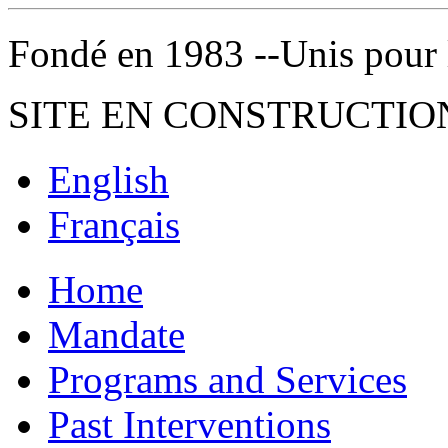
Fondé en 1983 --Unis pour la 
SITE EN CONSTRUCTIO
English
Français
Home
Mandate
Programs and Services
Past Interventions