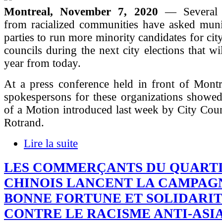
Montreal, November 7, 2020
— Several 
from racialized communities have asked munic
parties to run more minority candidates for ci
councils during the next city elections that wi
year from today.
At a press conference held in front of Montr
spokespersons for these organizations showed
of a Motion introduced last week by City Cou
Rotrand.
Lire la suite
LES COMMERÇANTS DU QUART
CHINOIS LANCENT LA CAMPAG
BONNE FORTUNE ET SOLIDARIT
CONTRE LE RACISME ANTI-ASI