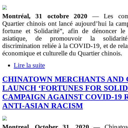
Montréal, 31 octobre 2020
— Les com
Quartier chinois ont lancé aujourd’hui la ca
fortune et Solidarité”, afin de dénoncer le 
asiatique, de promouvoir la solidarit
discrimination reliée à la COVID-19, et de relan
économique et culturelle du Quartier chinois.
Lire la suite
CHINATOWN MERCHANTS AND 
LAUNCH ‘FORTUNES FOR SOLID
CAMPAIGN AGAINST COVID-19 
ANTI-ASIAN RACISM
Montreal, October 31, 2020
— Chinatow