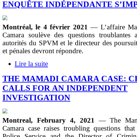
ENQUÊTE INDÉPENDANTE S’IM
Montréal, le 4 février 2021
— L’affaire Ma
Camara soulève des questions troublantes a
autorités du SPVM et le directeur des poursuit
et pénales devront répondre.
Lire la suite
THE MAMADI CAMARA CASE: 
CALLS FOR AN INDEPENDENT
INVESTIGATION
Montreal, February 4, 2021
— The Mama
Camara case raises troubling questions that
Police Service and the Director of Crimi