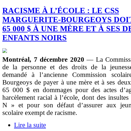
RACISME À L’ÉCOLE : LE CSS
MARGUERITE-BOURGEOYS DOI
65 000 $ À UNE MÈRE ET À SES 
ENFANTS NOIRS
Montréal, 7 décembre 2020
— La Commissio
de la personne et des droits de la jeune
demandé à l’ancienne Commission scolaire
Bourgeoys de payer à une mère et à ses deux 
65 000 $ en dommages pour des actes d’ag
harcèlement racial à l’école, dont des insultes
N » et pour son défaut d’assurer aux jeu
scolaire exempt de racisme.
Lire la suite