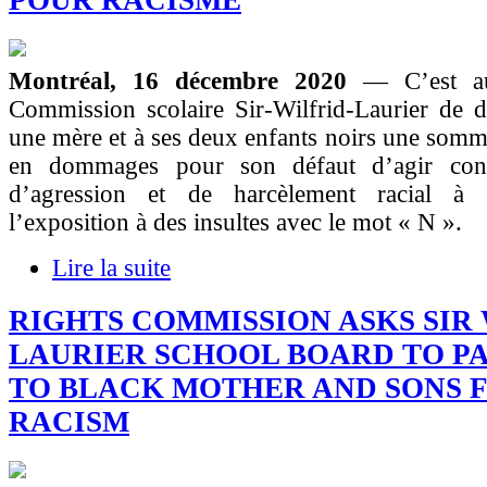
POUR RACISME
Montréal, 16 décembre 2020
— C’est a
Commission scolaire Sir-Wilfrid-Laurier de d
une mère et à ses deux enfants noirs une som
en dommages pour son défaut d’agir cont
d’agression et de harcèlement racial à l
l’exposition à des insultes avec le mot « N ».
Lire la suite
RIGHTS COMMISSION ASKS SIR
LAURIER SCHOOL BOARD TO PAY
TO BLACK MOTHER AND SONS 
RACISM