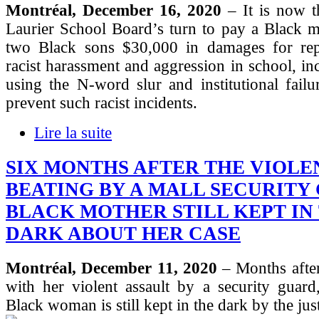
Montréal, December 16, 2020
– It is now t
Laurier School Board’s turn to pay a Black m
two Black sons $30,000 in damages for rep
racist harassment and aggression in school, inc
using the N-word slur and institutional fail
prevent such racist incidents.
Lire la suite
SIX MONTHS AFTER THE VIOLE
BEATING BY A MALL SECURITY
BLACK MOTHER STILL KEPT IN
DARK ABOUT HER CASE
Montréal, December 11, 2020
– Months after
with her violent assault by a security guard
Black woman is still kept in the dark by the jus