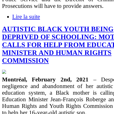
Prosecutions will have to provide answers.
Lire la suite
AUTISTIC BLACK YOUTH BEING
DEPRIVED OF SCHOOLING: MO
CALLS FOR HELP FROM EDUCA
MINISTER AND HUMAN RIGHTS
COMMISSION
Montréal, February 2nd, 2021
– Desp
negligence and abandonment of her autistic
education system, a Black mother is call
Education Minister Jean-François Roberge a
Human Rights and Youth Rights Commission t
to help her 16-year-old autistic son.