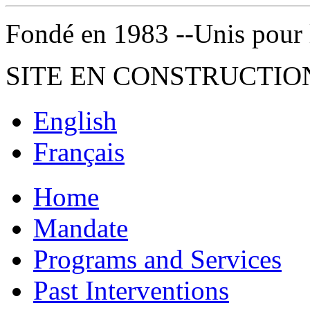
Fondé en 1983 --Unis pour la 
SITE EN CONSTRUCTIO
English
Français
Home
Mandate
Programs and Services
Past Interventions