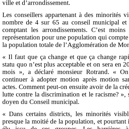
ville et d’arrondissement.
Les conseillers appartenant à des minorités vi
nombre de 4 sur 65 au conseil municipal et
comptant les arrondissements. C’est moin
représentation pour une population qui compt
la population totale de l’Agglomération de Mon
« Il faut que ça change et que ça change rap
statu quo n’est plus acceptable et on sera en 
mois », a déclaré monsieur Rotrand. « On
continuer à adopter motion après motion sa
actes. Comment peut-on ensuite avoir de la créd
lutte contre la discrimination et le racisme? »
doyen du Conseil municipal.
« Dans certains districts, les minorités visibl
presque la moitié de la population, et pourtant 
élu issu de ces groupes. Les barrières 