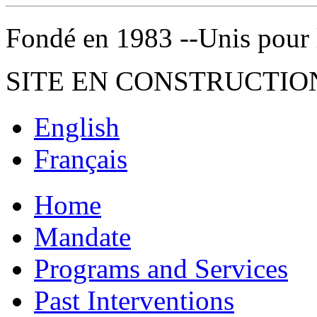
Fondé en 1983 --Unis pour la 
SITE EN CONSTRUCTIO
English
Français
Home
Mandate
Programs and Services
Past Interventions