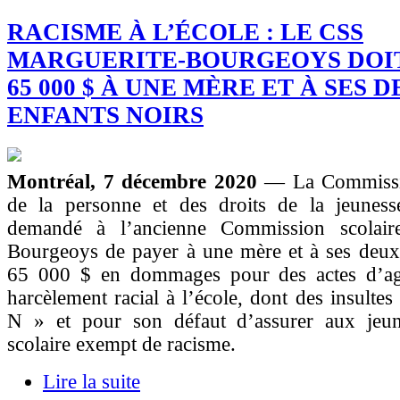
RACISME À L’ÉCOLE : LE CSS
MARGUERITE-BOURGEOYS DOI
65 000 $ À UNE MÈRE ET À SES 
ENFANTS NOIRS
Montréal, 7 décembre 2020
— La Commissio
de la personne et des droits de la jeune
demandé à l’ancienne Commission scolaire
Bourgeoys de payer à une mère et à ses deux 
65 000 $ en dommages pour des actes d’ag
harcèlement racial à l’école, dont des insultes
N » et pour son défaut d’assurer aux jeu
scolaire exempt de racisme.
Lire la suite