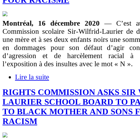
POUR RACISME
Montréal, 16 décembre 2020
— C’est a
Commission scolaire Sir-Wilfrid-Laurier de d
une mère et à ses deux enfants noirs une som
en dommages pour son défaut d’agir cont
d’agression et de harcèlement racial à l
l’exposition à des insultes avec le mot « N ».
Lire la suite
RIGHTS COMMISSION ASKS SIR
LAURIER SCHOOL BOARD TO PAY
TO BLACK MOTHER AND SONS 
RACISM