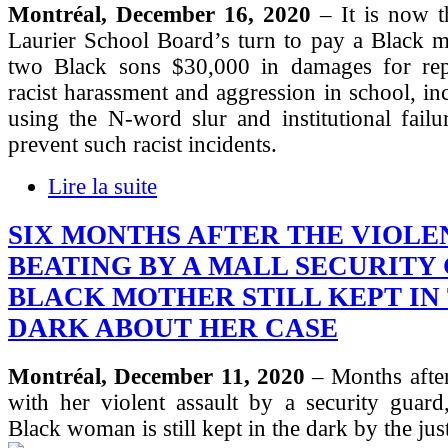
Montréal, December 16, 2020
– It is now t
Laurier School Board’s turn to pay a Black m
two Black sons $30,000 in damages for rep
racist harassment and aggression in school, inc
using the N-word slur and institutional fail
prevent such racist incidents.
Lire la suite
SIX MONTHS AFTER THE VIOLE
BEATING BY A MALL SECURITY
BLACK MOTHER STILL KEPT IN
DARK ABOUT HER CASE
Montréal, December 11, 2020
– Months after
with her violent assault by a security guard
Black woman is still kept in the dark by the jus