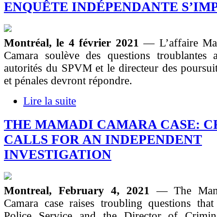
ENQUÊTE INDÉPENDANTE S’IM
Montréal, le 4 février 2021
— L’affaire Ma
Camara soulève des questions troublantes a
autorités du SPVM et le directeur des poursuit
et pénales devront répondre.
Lire la suite
THE MAMADI CAMARA CASE: 
CALLS FOR AN INDEPENDENT
INVESTIGATION
Montreal, February 4, 2021
— The Mama
Camara case raises troubling questions that
Police Service and the Director of Crimi