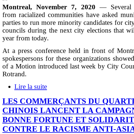
Montreal, November 7, 2020
— Several 
from racialized communities have asked munic
parties to run more minority candidates for ci
councils during the next city elections that wi
year from today.
At a press conference held in front of Montr
spokespersons for these organizations showed
of a Motion introduced last week by City Cou
Rotrand.
Lire la suite
LES COMMERÇANTS DU QUART
CHINOIS LANCENT LA CAMPAG
BONNE FORTUNE ET SOLIDARIT
CONTRE LE RACISME ANTI-ASI