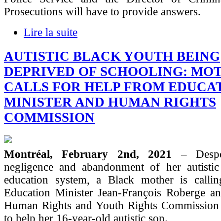
Prosecutions will have to provide answers.
Lire la suite
AUTISTIC BLACK YOUTH BEING
DEPRIVED OF SCHOOLING: MO
CALLS FOR HELP FROM EDUCA
MINISTER AND HUMAN RIGHTS
COMMISSION
Montréal, February 2nd, 2021
– Desp
negligence and abandonment of her autistic
education system, a Black mother is call
Education Minister Jean-François Roberge a
Human Rights and Youth Rights Commission t
to help her 16-year-old autistic son.