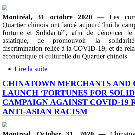
Montréal, 31 octobre 2020
— Les com
Quartier chinois ont lancé aujourd’hui la ca
fortune et Solidarité”, afin de dénoncer le 
asiatique, de promouvoir la solidarit
discrimination reliée à la COVID-19, et de relan
économique et culturelle du Quartier chinois.
Lire la suite
CHINATOWN MERCHANTS AND 
LAUNCH ‘FORTUNES FOR SOLID
CAMPAIGN AGAINST COVID-19 
ANTI-ASIAN RACISM
Montreal, October 31, 2020
— Chinatow