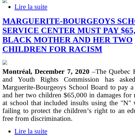
Lire la suite
MARGUERITE-BOURGEOYS SC
SERVICE CENTER MUST PAY $65,
BLACK MOTHER AND HER TWO
CHILDREN FOR RACISM
Montréal, December 7, 2020
–The Quebec 
and Youth Rights Commission has asked
Marguerite-Bourgeoys School Board to pay a
and her two children $65,000 in damages for r
at school that included insults using the "N"
failing to protect the children’s right to an ed
free from discrimination.
Lire la suite