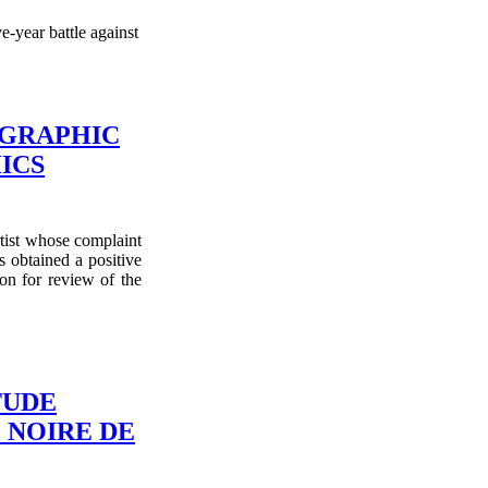
-year battle against
 GRAPHIC
ICS
tist whose complaint
 obtained a positive
ion for review of the
TUDE
 NOIRE DE