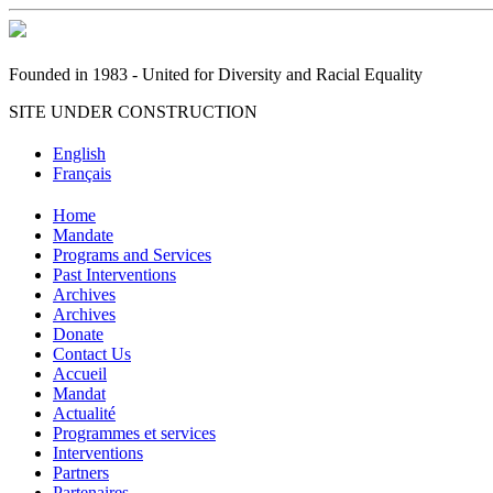
Founded in 1983 - United for Diversity and Racial Equality
SITE UNDER CONSTRUCTION
English
Français
Home
Mandate
Programs and Services
Past Interventions
Archives
Archives
Donate
Contact Us
Accueil
Mandat
Actualité
Programmes et services
Interventions
Partners
Partenaires