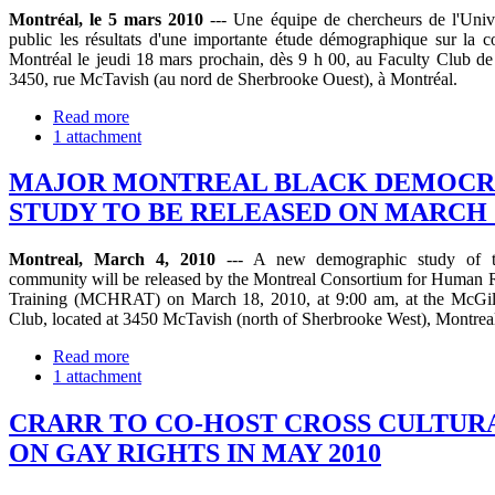
Montréal, le 5 mars 2010
--- Une équipe de chercheurs de l'Univ
public les résultats d'une importante étude démographique sur la
Montréal le jeudi 18 mars prochain, dès 9 h 00, au Faculty Club de l
3450, rue McTavish (au nord de Sherbrooke Ouest), à Montréal.
Read more
1 attachment
MAJOR MONTREAL BLACK DEMOCR
STUDY TO BE RELEASED ON MARCH 
Montreal, March 4, 2010
--- A new demographic study of 
community will be released by the Montreal Consortium for Human 
Training (MCHRAT) on March 18, 2010, at 9:00 am, at the McGill
Club, located at 3450 McTavish (north of Sherbrooke West), Montrea
Read more
1 attachment
CRARR TO CO-HOST CROSS CULTUR
ON GAY RIGHTS IN MAY 2010