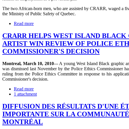
The two African-born men, who are assisted by CRARR, waged a five
the Ministry of Public Safety of Quebec.
Read more
CRARR HELPS WEST ISLAND BLACK
ARTIST WIN REVIEW OF POLICE ETH
COMMISSIONER'S DECISION
Montreal, March 10, 2010
--- A young West Island Black graphic ar
was dismissed last November by the Police Ethics Commissioner has
ruling from the Police Ethics Committee in response to his applicat
Commissioner's decision.
Read more
1 attachment
DIFFUSION DES RÉSULTATS D'UNE É
IMPORTANTE SUR LA COMMUNAUTÉ
MONTRÉAL