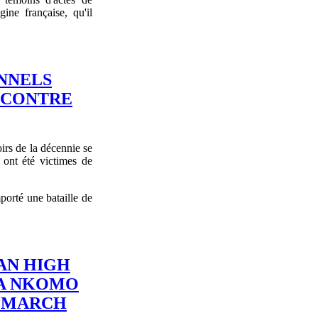
ine française, qu'il
NNELS
 CONTRE
irs de la décennie se
ont été victimes de
orté une bataille de
AN HIGH
A NKOMO
 MARCH