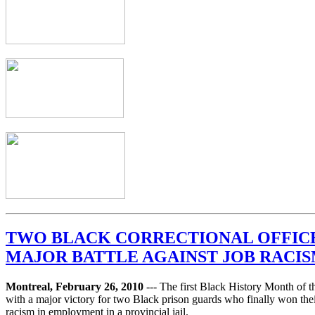
TWO BLACK CORRECTIONAL OFFIC
MAJOR BATTLE AGAINST JOB RACI
Montreal, February 26, 2010
--- The first Black History Month of t
with a major victory for two Black prison guards who finally won their
racism in employment in a provincial jail.