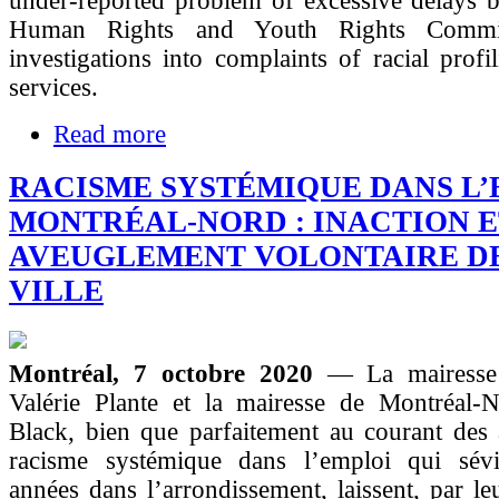
under-reported problem of excessive delays 
Human Rights and Youth Rights Commis
investigations into complaints of racial profi
services.
Read more
RACISME SYSTÉMIQUE DANS L’
MONTRÉAL-NORD : INACTION 
AVEUGLEMENT VOLONTAIRE D
VILLE
Montréal, 7 octobre 2020
— La mairesse
Valérie Plante et la mairesse de Montréal-N
Black, bien que parfaitement au courant des 
racisme systémique dans l’emploi qui sév
années dans l’arrondissement, laissent, par leu