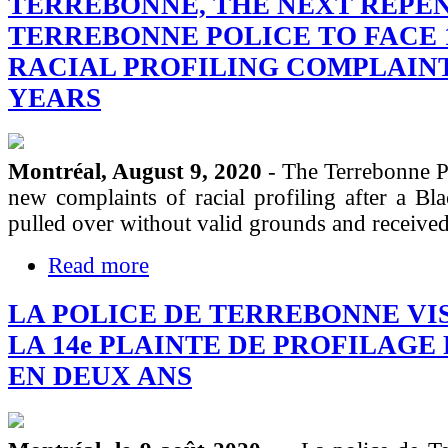
TERREBONNE, THE NEXT REPE
TERREBONNE POLICE TO FACE 1
RACIAL PROFILING COMPLAIN
YEARS
Montréal, August 9, 2020
- The Terrebonne Po
new complaints of racial profiling after a Bl
pulled over without valid grounds and received
Read more
LA POLICE DE TERREBONNE VI
LA 14e PLAINTE DE PROFILAGE
EN DEUX ANS