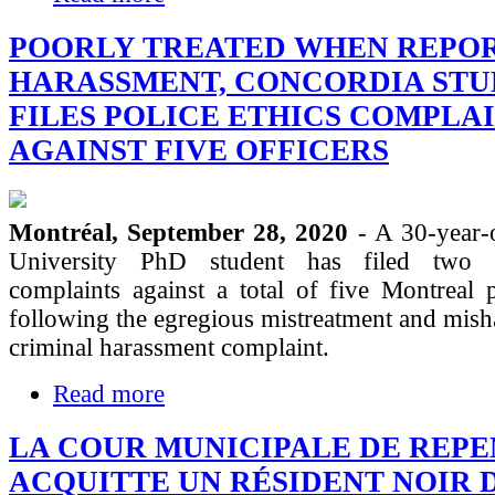
POORLY TREATED WHEN REPO
HARASSMENT, CONCORDIA ST
FILES POLICE ETHICS COMPLA
AGAINST FIVE OFFICERS
Montréal, September 28, 2020
- A 30-year-
University PhD student has filed two p
complaints against a total of five Montreal p
following the egregious mistreatment and mish
criminal harassment complaint.
Read more
LA COUR MUNICIPALE DE REP
ACQUITTE UN RÉSIDENT NOIR 