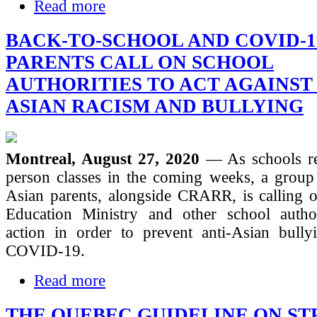
Read more
BACK-TO-SCHOOL AND COVID-19
PARENTS CALL ON SCHOOL
AUTHORITIES TO ACT AGAINST 
ASIAN RACISM AND BULLYING
Montreal, August 27, 2020
— As schools re
person classes in the coming weeks, a group
Asian parents, alongside CRARR, is calling 
Education Ministry and other school author
action in order to prevent anti-Asian bullyi
COVID-19.
Read more
THE QUEBEC GUIDELINE ON ST