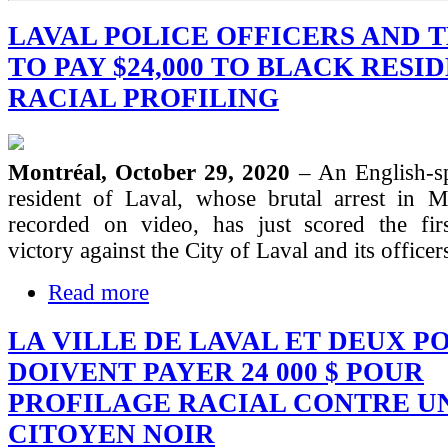
LAVAL POLICE OFFICERS AND T
TO PAY $24,000 TO BLACK RESI
RACIAL PROFILING
Montréal, October 29, 2020
– An English-s
resident of Laval, whose brutal arrest in
recorded on video, has just scored the first
victory against the City of Laval and its officer
Read more
LA VILLE DE LAVAL ET DEUX P
DOIVENT PAYER 24 000 $ POUR
PROFILAGE RACIAL CONTRE U
CITOYEN NOIR