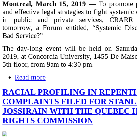
Montreal, March 15, 2019
— To promote p
and effective legal strategies to fight systemic
in public and private services, CRARR 
tomorrow, a Forum entitled, “Systemic Disc
Bad Service?”
The day-long event will be held on Saturd
2019, at Concordia University, 1455 De Mais
5th floor, from 9am to 4:30 pm.
Read more
RACIAL PROFILING IN REPENTI
COMPLAINTS FILED FOR STAN
JOSSIRAIN WITH THE QUEBEC
RIGHTS COMMISSION