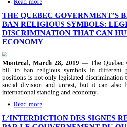
Read more
THE QUEBEC GOVERNMENT’S B
BAN RELIGIOUS SYMBOLS: LEG
DISCRIMINATION THAT CAN HU
ECONOMY
Montreal, March 28, 2019
— The Quebec 
bill to ban religious symbols in different p
positions is not only legislated discrimination t
social division and unrest, but it can also 
international standing and economy.
Read more
L’INTERDICTION DES SIGNES R
PAR LE GOUVERNEMENT DU QU