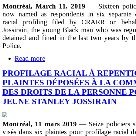
Montréal, March 11, 2019
— Sixteen polic
now named as respondents in six separate 
racial profiling filed by CRARR on behal
Jossirain, the young Black man who was regul
detained and fined in the last two years by 
Police.
Read more
PROFILAGE RACIAL À REPENTIG
PLAINTES DÉPOSÉES À LA COM
DES DROITS DE LA PERSONNE 
JEUNE STANLEY JOSSIRAIN
Montréal, 11 mars 2019
— Seize policiers 
visés dans six plaintes pour profilage racial d