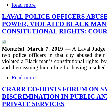
Read more
LAVAL POLICE OFFICERS ABUS
POWER, VIOLATED BLACK MAN
CONSITUTIONAL RIGHTS: COU
Montréal, March 7, 2019
— A Laval Judge h
two police officers in that city abused their
violated a Black man’s constitutional rights, 
and then issuing him a fine for having insulted
Read more
CRARR CO-HOSTS FORUM ON S
DISCRIMINATION IN PUBLIC AN
PRIVATE SERVICES