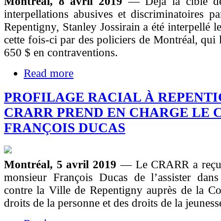
Montréal, 8 avril 2019
— Déjà la cible d
interpellations abusives et discriminatoires pa
Repentigny, Stanley Jossirain a été interpellé l
cette fois-ci par des policiers de Montréal, qui
650 $ en contraventions.
Read more
PROFILAGE RACIAL À REPENTIG
CRARR PREND EN CHARGE LE C
FRANÇOIS DUCAS
Montréal, 5 avril 2019
— Le CRARR a reçu 
monsieur François Ducas de l’assister dan
contre la Ville de Repentigny auprès de la C
droits de la personne et des droits de la jeune