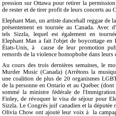
pression sur Ottawa pour retirer la permission 
de rester et de tirer profit de leurs concerts au
Elephant Man, un artiste dancehall reggae de la
présentement en tournée au Canada. Avec d'au
tels Sizzla, lequel est également en tourn
Elephant Man a fait l'objet de boycottage en
États-Unis, à cause de leur promotion pub
remords de la violence homophobe dans leurs 
Au cours des trois dernières semaines, le m
Murder Music (Canada) (Arrêtons la musique
une coalition de plus de 20 organismes LGBT 
de la personne en Ontario et au Québec (dont
sommé la ministre fédérale de l'Immigrati
Finley, de révoquer le visa de séjour pour E
Sizzla. Le Congrès juif canadien et la députée
Olivia Chow ont ajouté leur voix à la campag