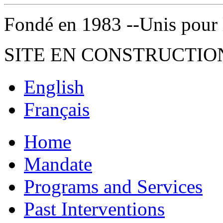
Fondé en 1983 --Unis pour la 
SITE EN CONSTRUCTIO
English
Français
Home
Mandate
Programs and Services
Past Interventions