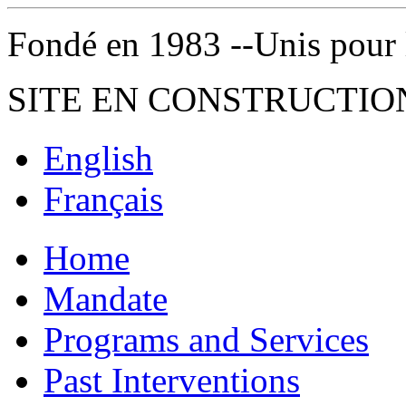
Fondé en 1983 --Unis pour la 
SITE EN CONSTRUCTIO
English
Français
Home
Mandate
Programs and Services
Past Interventions