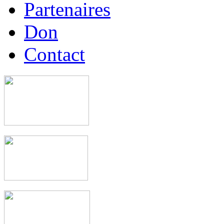
Partenaires
Don
Contact