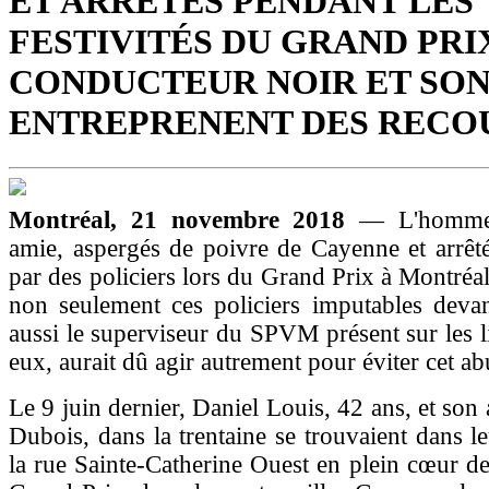
ET ARRÊTÉS PENDANT LES
FESTIVITÉS DU GRAND PRIX
CONDUCTEUR NOIR ET SON
ENTREPRENENT DES RECO
Montréal, 21 novembre 2018
— L'homme 
amie, aspergés de poivre de Cayenne et arrêt
par des policiers lors du Grand Prix à Montréal
non seulement ces policiers imputables devan
aussi le superviseur du SPVM présent sur les l
eux, aurait dû agir autrement pour éviter cet ab
Le 9 juin dernier, Daniel Louis, 42 ans, et son
Dubois, dans la trentaine se trouvaient dans le
la rue Sainte-Catherine Ouest en plein cœur des