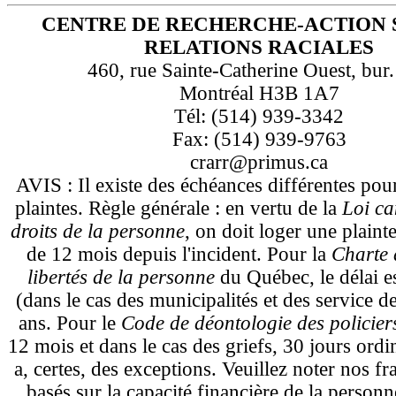
CENTRE DE RECHERCHE-ACTION 
RELATIONS RACIALES
460, rue Sainte-Catherine Ouest, bur
Montréal H3B 1A7
Tél: (514) 939-3342
Fax: (514) 939-9763
crarr@primus.ca
AVIS : Il existe des échéances différentes pou
plaintes. Règle générale : en vertu de la
Loi ca
droits de la personne
, on doit loger une plaint
de 12 mois depuis l'incident. Pour la
Charte d
libertés de la personne
du Québec, le délai e
(dans le cas des municipalités et des service d
ans. Pour le
Code de déontologie des policie
12 mois et dans le cas des griefs, 30 jours ordi
a, certes, des exceptions. Veuillez noter nos fra
basés sur la capacité financière de la personn