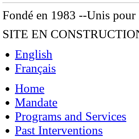
Fondé en 1983 --Unis pour la 
SITE EN CONSTRUCTIO
English
Français
Home
Mandate
Programs and Services
Past Interventions