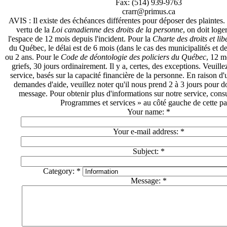
Fax: (514) 939-9763
crarr@primus.ca
AVIS : Il existe des échéances différentes pour déposer des plaintes.
vertu de la
Loi canadienne des droits de la personne
, on doit loge
l'espace de 12 mois depuis l'incident. Pour la
Charte des droits et lib
du Québec, le délai est de 6 mois (dans le cas des municipalités et de
ou 2 ans. Pour le
Code de déontologie des policiers du Québec
, 12 m
griefs, 30 jours ordinairement. Il y a, certes, des exceptions. Veuille
service, basés sur la capacité financière de la personne. En raison 
demandes d'aide, veuillez noter qu'il nous prend 2 à 3 jours pour do
message. Pour obtenir plus d'informations sur notre service, consu
Programmes et services » au côté gauche de cette pa
Your name:
*
Your e-mail address:
*
Subject:
*
Category:
*
Message:
*