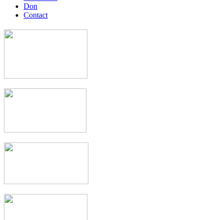
Don
Contact