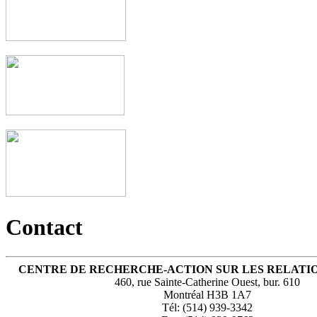
Contact
CENTRE DE RECHERCHE-ACTION SUR LES RELATI
460, rue Sainte-Catherine Ouest, bur. 610
Montréal H3B 1A7
Tél: (514) 939-3342