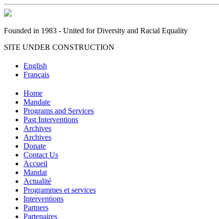
Founded in 1983 - United for Diversity and Racial Equality
SITE UNDER CONSTRUCTION
English
Français
Home
Mandate
Programs and Services
Past Interventions
Archives
Archives
Donate
Contact Us
Accueil
Mandat
Actualité
Programmes et services
Interventions
Partners
Partenaires