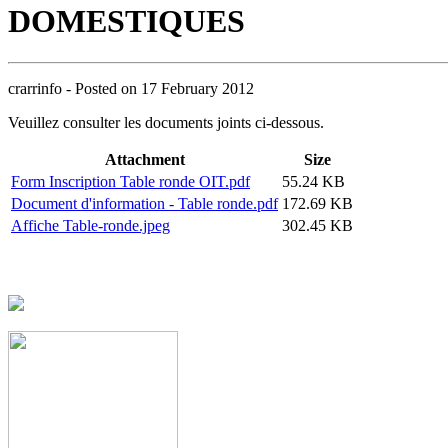
DOMESTIQUES
crarrinfo
- Posted on
17 February 2012
Veuillez consulter les documents joints ci-dessous.
Attachment
Size
Form Inscription Table ronde OIT.pdf
55.24 KB
Document d'information - Table ronde.pdf
172.69 KB
Affiche Table-ronde.jpeg
302.45 KB