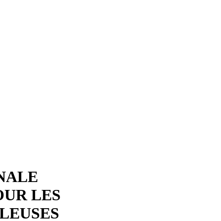
NALE
OUR LES
LLEUSES