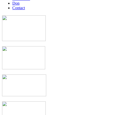
Don
Contact