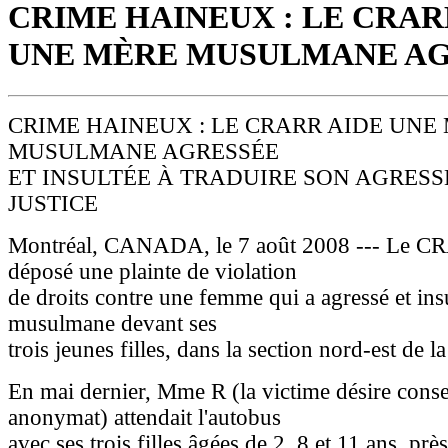
CRIME HAINEUX : LE CRAR
UNE MÈRE MUSULMANE A
CRIME HAINEUX : LE CRARR AIDE UNE
MUSULMANE AGRESSÉE
ET INSULTÉE À TRADUIRE SON AGRESS
JUSTICE
Montréal, CANADA, le 7 août 2008 --- Le C
déposé une plainte de violation
de droits contre une femme qui a agressé et in
musulmane devant ses
trois jeunes filles, dans la section nord-est de la 
En mai dernier, Mme R (la victime désire cons
anonymat) attendait l'autobus
avec ses trois filles âgées de 2, 8 et 11 ans, pr