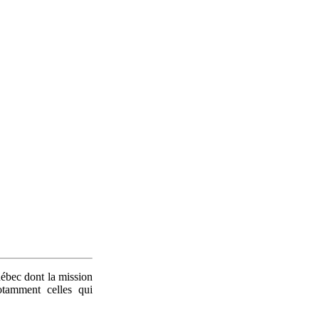
uébec dont la mission
notamment celles qui