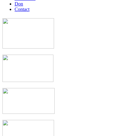
Don
Contact