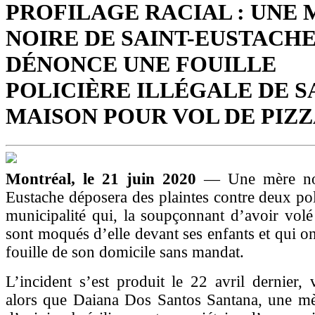
PROFILAGE RACIAL : UNE
NOIRE DE SAINT-EUSTACH
DÉNONCE UNE FOUILLE
POLICIÈRE ILLÉGALE DE S
MAISON POUR VOL DE PIZ
Montréal, le 21 juin 2020
— Une mère noi
Eustache déposera des plaintes contre deux poli
municipalité qui, la soupçonnant d’avoir volé
sont moqués d’elle devant ses enfants et qui on
fouille de son domicile sans mandat.
L’incident s’est produit le 22 avril dernier,
alors que Daiana Dos Santos Santana, une mè