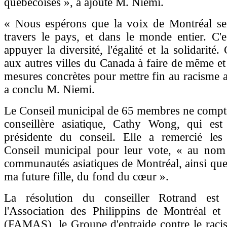
québécoises », a ajouté M. Niemi.
« Nous espérons que la voix de Montréal se
travers le pays, et dans le monde entier. C'
appuyer la diversité, l'égalité et la solidarité.
aux autres villes du Canada à faire de même et
mesures concrètes pour mettre fin au racisme an
a conclu M. Niemi.
Le Conseil municipal de 65 membres ne compte
conseillère asiatique, Cathy Wong, qui est
présidente du conseil. Elle a remercié l
Conseil municipal pour leur vote, « au nom 
communautés asiatiques de Montréal, ainsi qu
ma future fille, du fond du cœur ».
La résolution du conseiller Rotrand est
l'Association des Philippins de Montréal et 
(FAMAS), le Groupe d'entraide contre le raci