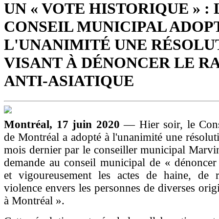
UN « VOTE HISTORIQUE » : 
CONSEIL MUNICIPAL ADOP
L'UNANIMITÉ UNE RÉSOLU
VISANT À DÉNONCER LE R
ANTI-ASIATIQUE
Montréal, 17 juin 2020
— Hier soir, le Con
de Montréal a adopté à l'unanimité une résolut
mois dernier par le conseiller municipal Marvi
demande au conseil municipal de « dénonce
et vigoureusement les actes de haine, de 
violence envers les personnes de diverses origi
à Montréal ».