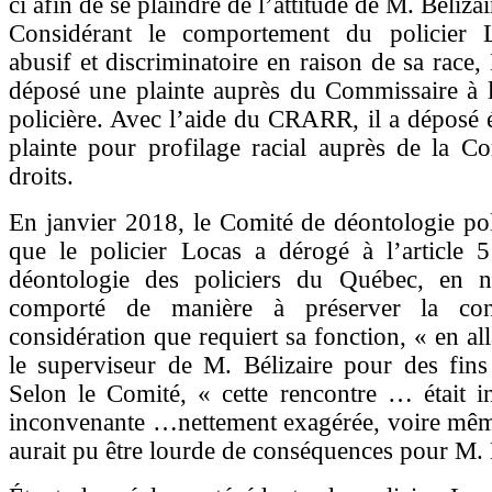
ci afin de se plaindre de l’attitude de M. Bélizai
Considérant le comportement du policier
abusif et discriminatoire en raison de sa race,
déposé une plainte auprès du Commissaire à l
policière. Avec l’aide du CRARR, il a déposé
plainte pour profilage racial auprès de la C
droits.
En janvier 2018, le Comité de déontologie pol
que le policier Locas a dérogé à l’article
déontologie des policiers du Québec, en n
comporté de manière à préserver la con
considération que requiert sa fonction, « en al
le superviseur de M. Bélizaire pour des fins
Selon le Comité, « cette rencontre … était i
inconvenante …nettement exagérée, voire même
aurait pu être lourde de conséquences pour M. 