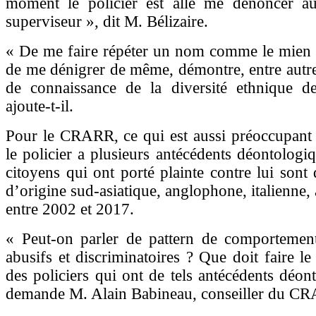
moment le policier est allé me dénoncer 
superviseur », dit M. Bélizaire.
« De me faire répéter un nom comme le mien q
de me dénigrer de même, démontre, entre autr
de connaissance de la diversité ethnique d
ajoute-t-il.
Pour le CRARR, ce qui est aussi préoccupant e
le policier a plusieurs antécédents déontologiq
citoyens qui ont porté plainte contre lui sont
d’origine sud-asiatique, anglophone, italienne, 
entre 2002 et 2017.
« Peut-on parler de pattern de comportement
abusifs et discriminatoires ? Que doit faire 
des policiers qui ont de tels antécédents déon
demande M. Alain Babineau, conseiller du C