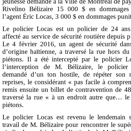
jeunesse demande à la Ville de Montréal de pa
Rivelino Bélizaire 15 000 $ en dommages
l’agent Éric Locas, 3 000 $ en dommages punit
Le policier Locas est un policier de 24 ans
affecté au service de sécurité routière depuis 
Le 4 février 2016, un agent de sécurité dan
d’origine haïtienne, a traversé la rue hors d
piétons. Il a été intercepté par le policier 
l’interception de M. Bélizaire, le policie
demandé d’un ton hostile, de répéter son
reprises, le considérant « pas facile à compren
remis ensuite un billet de contravention de 4
traversé la rue « à un endroit autre que… le
piétons.
Le policier Locas est revenu le lendemain s
travail de M. Bélizaire pour rencontrer le supé