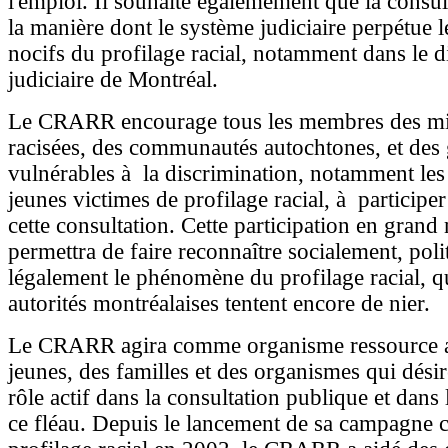
l'emploi. Il souhaite égalemement que la consu
la manière dont le système judiciaire perpétue l
nocifs du profilage racial, notamment dans le di
judiciaire de Montréal.
Le CRARR encourage tous les membres des mi
racisées, des communautés autochtones, et des
vulnérables à la discrimination, notamment les 
jeunes victimes de profilage racial, à participe
cette consultation. Cette participation en gran
permettra de faire reconnaître socialement, pol
légalement le phénomène du profilage racial, q
autorités montréalaises tentent encore de nier.
Le CRARR agira comme organisme ressource a
jeunes, des familles et des organismes qui dési
rôle actif dans la consultation publique et dans l
ce fléau. Depuis le lancement de sa campagne c