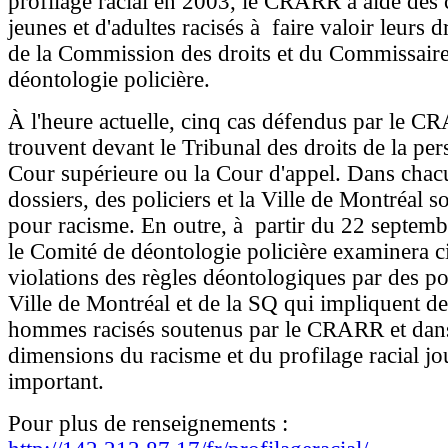
profilage racial en 2003, le CRARR a aidé des 
jeunes et d'adultes racisés à faire valoir leurs d
de la Commission des droits et du Commissaire
déontologie policière.
À l'heure actuelle, cinq cas défendus par le C
trouvent devant le Tribunal des droits de la per
Cour supérieure ou la Cour d'appel. Dans chac
dossiers, des policiers et la Ville de Montréal s
pour racisme. En outre, à partir du 22 septemb
le Comité de déontologie policière examinera c
violations des règles déontologiques par des pol
Ville de Montréal et de la SQ qui impliquent de
hommes racisés soutenus par le CRARR et dans
dimensions du racisme et du profilage racial jo
important.
Pour plus de renseignements :