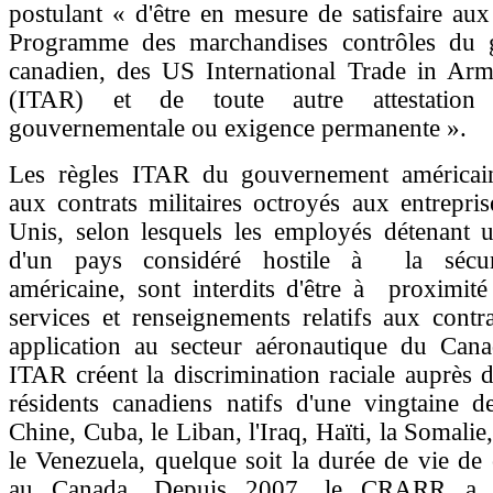
postulant « d'être en mesure de satisfaire au
Programme des marchandises contrôles du 
canadien, des US International Trade in Arm
(ITAR) et de toute autre attestation 
gouvernementale ou exigence permanente ».
Les règles ITAR du gouvernement américain
aux contrats militaires octroyés aux entrepris
Unis, selon lesquels les employés détenant u
d'un pays considéré hostile à la sécuri
américaine, sont interdits d'être à proximité
services et renseignements relatifs aux contr
application au secteur aéronautique du Canad
ITAR créent la discrimination raciale auprès d
résidents canadiens natifs d'une vingtaine d
Chine, Cuba, le Liban, l'Iraq, Haïti, la Somalie
le Venezuela, quelque soit la durée de vie de
au Canada. Depuis 2007, le CRARR a p