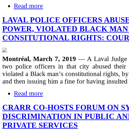
Read more
LAVAL POLICE OFFICERS ABUS
POWER, VIOLATED BLACK MAN
CONSITUTIONAL RIGHTS: COU
Montréal, March 7, 2019
— A Laval Judge h
two police officers in that city abused their
violated a Black man’s constitutional rights, 
and then issuing him a fine for having insulted
Read more
CRARR CO-HOSTS FORUM ON S
DISCRIMINATION IN PUBLIC AN
PRIVATE SERVICES