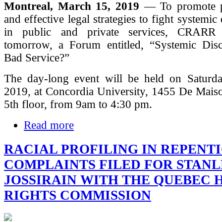
Montreal, March 15, 2019
— To promote p
and effective legal strategies to fight systemic
in public and private services, CRARR 
tomorrow, a Forum entitled, “Systemic Disc
Bad Service?”
The day-long event will be held on Saturd
2019, at Concordia University, 1455 De Mais
5th floor, from 9am to 4:30 pm.
Read more
RACIAL PROFILING IN REPENTI
COMPLAINTS FILED FOR STAN
JOSSIRAIN WITH THE QUEBEC
RIGHTS COMMISSION