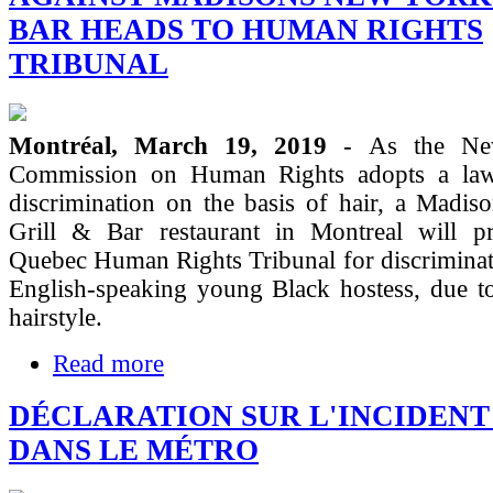
BAR HEADS TO HUMAN RIGHTS
TRIBUNAL
Montréal, March 19, 2019
- As the Ne
Commission on Human Rights adopts a law
discrimination on the basis of hair, a Madi
Grill & Bar restaurant in Montreal will p
Quebec Human Rights Tribunal for discriminat
English-speaking young Black hostess, due t
hairstyle.
Read more
DÉCLARATION SUR L'INCIDENT
DANS LE MÉTRO