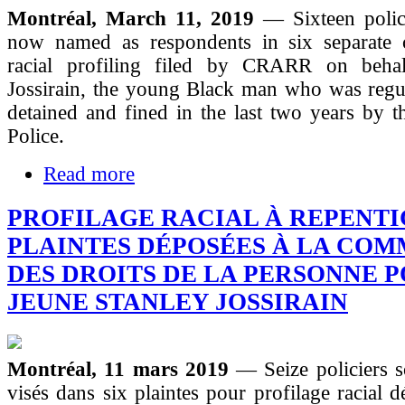
Montréal, March 11, 2019
— Sixteen polic
now named as respondents in six separate 
racial profiling filed by CRARR on behal
Jossirain, the young Black man who was regul
detained and fined in the last two years by 
Police.
Read more
PROFILAGE RACIAL À REPENTIG
PLAINTES DÉPOSÉES À LA COM
DES DROITS DE LA PERSONNE 
JEUNE STANLEY JOSSIRAIN
Montréal, 11 mars 2019
— Seize policiers 
visés dans six plaintes pour profilage racial d