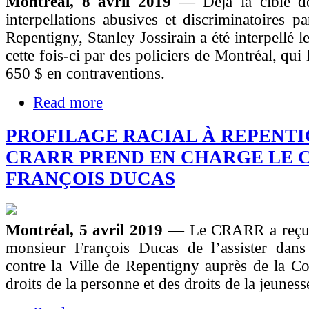
Montréal, 8 avril 2019
— Déjà la cible d
interpellations abusives et discriminatoires pa
Repentigny, Stanley Jossirain a été interpellé l
cette fois-ci par des policiers de Montréal, qui
650 $ en contraventions.
Read more
PROFILAGE RACIAL À REPENTIG
CRARR PREND EN CHARGE LE C
FRANÇOIS DUCAS
Montréal, 5 avril 2019
— Le CRARR a reçu 
monsieur François Ducas de l’assister dan
contre la Ville de Repentigny auprès de la C
droits de la personne et des droits de la jeune