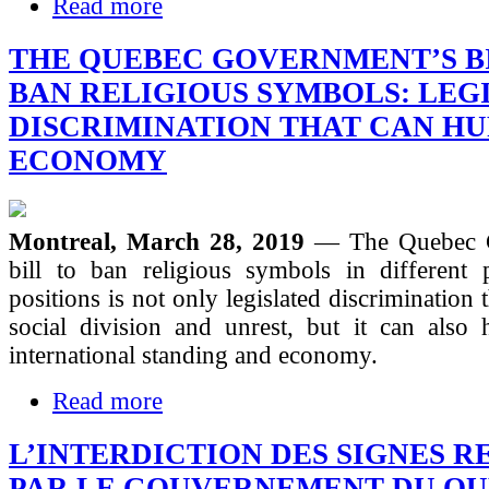
Read more
THE QUEBEC GOVERNMENT’S B
BAN RELIGIOUS SYMBOLS: LEG
DISCRIMINATION THAT CAN HU
ECONOMY
Montreal, March 28, 2019
— The Quebec 
bill to ban religious symbols in different p
positions is not only legislated discrimination t
social division and unrest, but it can also 
international standing and economy.
Read more
L’INTERDICTION DES SIGNES R
PAR LE GOUVERNEMENT DU QU