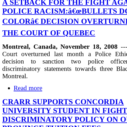
A SETBACK FOR THE FIGHT AG
POLICE RACISM:â€œBULLETS D
COLORâ€ DECISION OVERTURN
THE COURT OF QUEBEC
Montreal, Canada, November 18, 2008
--
Court overturned last month a Police Eth
decision to sanction two police office
discriminatory statements towards three Blac
Montreal.
Read more
CRARR SUPPORTS CONCORDIA
UNIVERSITY STUDENT IN FIGH
DISCRIMINATORY POLICY ON O