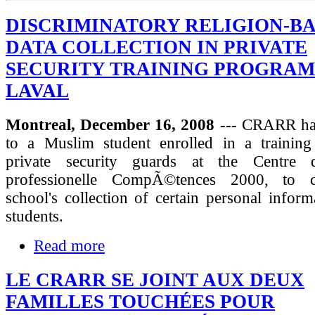
DISCRIMINATORY RELIGION-B
DATA COLLECTION IN PRIVATE
SECURITY TRAINING PROGRAM
LAVAL
Montreal, December 16, 2008
--- CRARR has
to a Muslim student enrolled in a trainin
private security guards at the Centre 
professionelle CompÃ©tences 2000, to c
school's collection of certain personal inform
students.
Read more
LE CRARR SE JOINT AUX DEUX
FAMILLES TOUCHÉES POUR