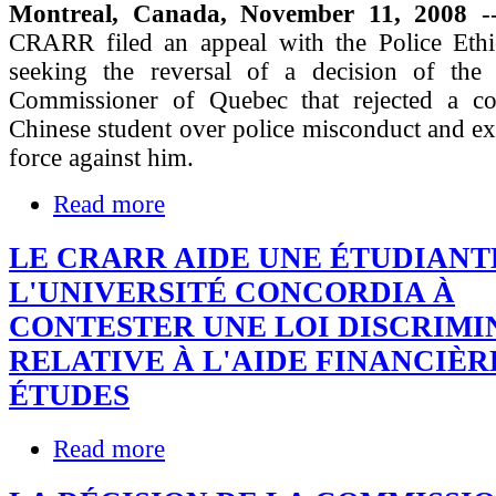
Montreal, Canada, November 11, 2008
-
CRARR filed an appeal with the Police Eth
seeking the reversal of a decision of the 
Commissioner of Quebec that rejected a c
Chinese student over police misconduct and ex
force against him.
Read more
LE CRARR AIDE UNE ÉTUDIANT
L'UNIVERSITÉ CONCORDIA À
CONTESTER UNE LOI DISCRIMI
RELATIVE À L'AIDE FINANCIÈR
ÉTUDES
Read more