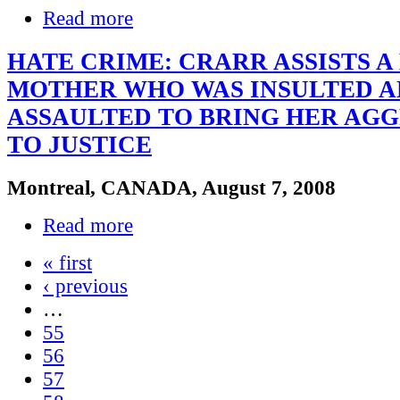
Read more
HATE CRIME: CRARR ASSISTS A
MOTHER WHO WAS INSULTED 
ASSAULTED TO BRING HER AG
TO JUSTICE
Montreal, CANADA, August 7, 2008
Read more
« first
‹ previous
…
55
56
57