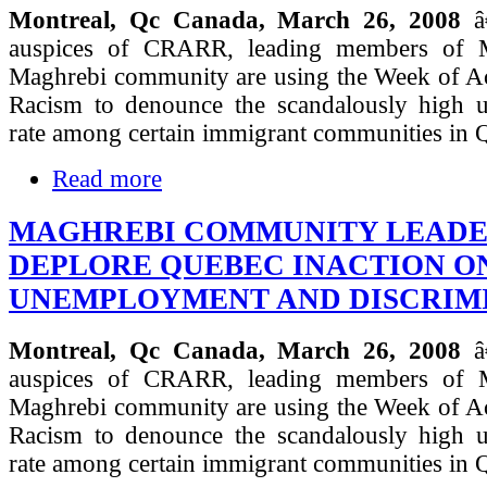
Montreal, Qc Canada, March 26, 2008
â
auspices of CRARR, leading members of 
Maghrebi community are using the Week of Ac
Racism to denounce the scandalously high
rate among certain immigrant communities in 
Read more
MAGHREBI COMMUNITY LEADE
DEPLORE QUEBEC INACTION O
UNEMPLOYMENT AND DISCRIM
Montreal, Qc Canada, March 26, 2008
â
auspices of CRARR, leading members of 
Maghrebi community are using the Week of Ac
Racism to denounce the scandalously high
rate among certain immigrant communities in 