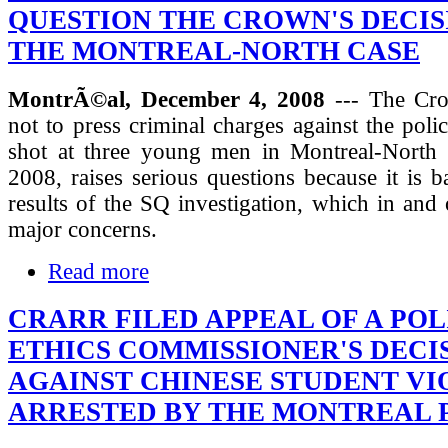
QUESTION THE CROWN'S DECIS
THE MONTREAL-NORTH CASE
MontrÃ©al, December 4, 2008
--- The Cro
not to press criminal charges against the poli
shot at three young men in Montreal-North
2008, raises serious questions because it is 
results of the SQ investigation, which in and o
major concerns.
Read more
CRARR FILED APPEAL OF A POL
ETHICS COMMISSIONER'S DECI
AGAINST CHINESE STUDENT V
ARRESTED BY THE MONTREAL 