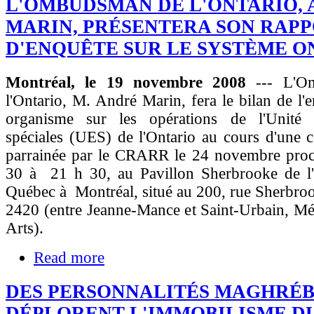
L'OMBUDSMAN DE L'ONTARIO,
MARIN, PRÉSENTERA SON RAP
D'ENQUÊTE SUR LE SYSTÈME O
Montréal, le 19 novembre 2008
--- L'O
l'Ontario, M. André Marin, fera le bilan de l'
organisme sur les opérations de l'Unité 
spéciales (UES) de l'Ontario au cours d'une 
parrainée par le CRARR le 24 novembre proc
30 à 21 h 30, au Pavillon Sherbrooke de l'
Québec à Montréal, situé au 200, rue Sherbro
2420 (entre Jeanne-Mance et Saint-Urbain, Mé
Arts).
Read more
DES PERSONNALITÉS MAGHRÉB
DÉPLORENT L'IMMOBILISME D