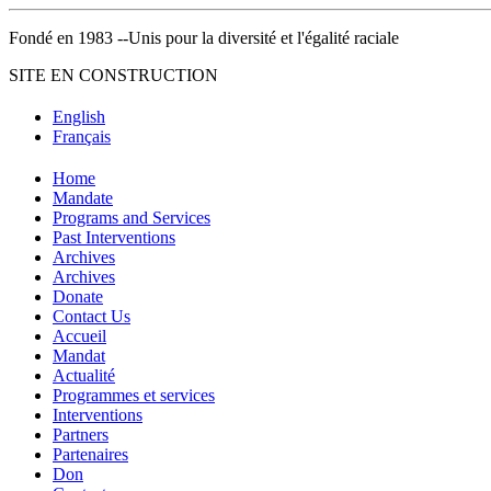
Fondé en 1983 --Unis pour la diversité et l'égalité raciale
SITE EN CONSTRUCTION
English
Français
Home
Mandate
Programs and Services
Past Interventions
Archives
Archives
Donate
Contact Us
Accueil
Mandat
Actualité
Programmes et services
Interventions
Partners
Partenaires
Don