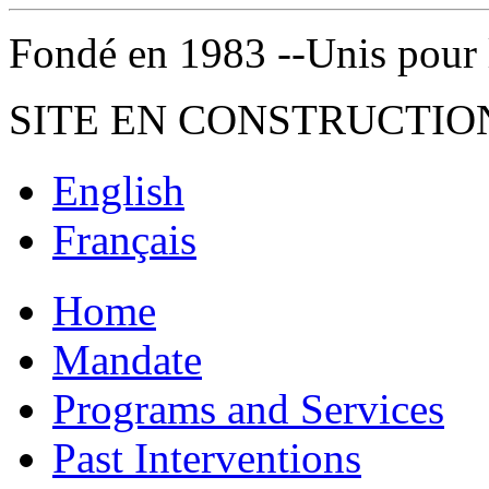
Fondé en 1983 --Unis pour la 
SITE EN CONSTRUCTIO
English
Français
Home
Mandate
Programs and Services
Past Interventions