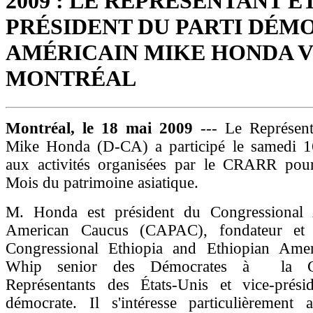
2009 : LE REPRÉSENTANT ET
PRÉSIDENT DU PARTI DÉM
AMÉRICAIN MIKE HONDA V
MONTRÉAL
Montréal, le 18 mai 2009
--- Le Représent
Mike Honda (D-CA) a participé le samedi 1
aux activités organisées par le CRARR pour
Mois du patrimoine asiatique.
M. Honda est président du Congressional 
American Caucus (CAPAC), fondateur et 
Congressional Ethiopia and Ethiopian Ame
Whip senior des Démocrates à la C
Représentants des États-Unis et vice-prési
démocrate. Il s'intéresse particulièrement 