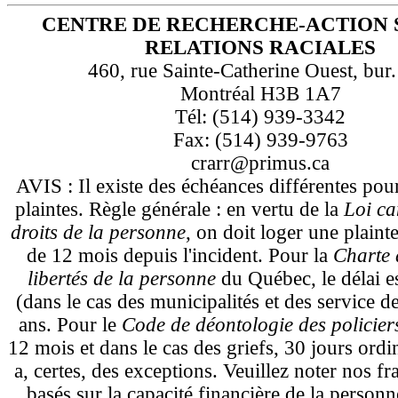
CENTRE DE RECHERCHE-ACTION 
RELATIONS RACIALES
460, rue Sainte-Catherine Ouest, bur
Montréal H3B 1A7
Tél: (514) 939-3342
Fax: (514) 939-9763
crarr@primus.ca
AVIS : Il existe des échéances différentes pou
plaintes. Règle générale : en vertu de la
Loi ca
droits de la personne
, on doit loger une plaint
de 12 mois depuis l'incident. Pour la
Charte d
libertés de la personne
du Québec, le délai e
(dans le cas des municipalités et des service d
ans. Pour le
Code de déontologie des policie
12 mois et dans le cas des griefs, 30 jours ordi
a, certes, des exceptions. Veuillez noter nos fra
basés sur la capacité financière de la personn