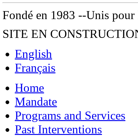
Fondé en 1983 --Unis pour la 
SITE EN CONSTRUCTIO
English
Français
Home
Mandate
Programs and Services
Past Interventions