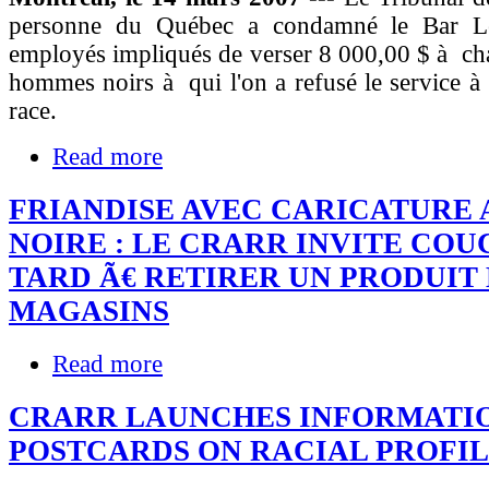
personne du Québec a condamné le Bar Le
employés impliqués de verser 8 000,00 $ à ch
hommes noirs à qui l'on a refusé le service à
race.
Read more
FRIANDISE AVEC CARICATURE 
NOIRE : LE CRARR INVITE COU
TARD Ã€ RETIRER UN PRODUIT 
MAGASINS
Read more
CRARR LAUNCHES INFORMATI
POSTCARDS ON RACIAL PROFI