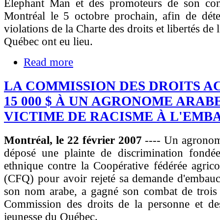
Elephant Man et des promoteurs de son co
Montréal le 5 octobre prochain, afin de déte
violations de la Charte des droits et libertés de
Québec ont eu lieu.
Read more
LA COMMISSION DES DROITS 
15 000 $ À UN AGRONOME ARAB
VICTIME DE RACISME À L'EMB
Montréal, le 22 février 2007
---- Un agronom
déposé une plainte de discrimination fondée 
ethnique contre la Coopérative fédérée agric
(CFQ) pour avoir rejeté sa demande d'embauc
son nom arabe, a gagné son combat de trois 
Commission des droits de la personne et des
jeunesse du Québec.