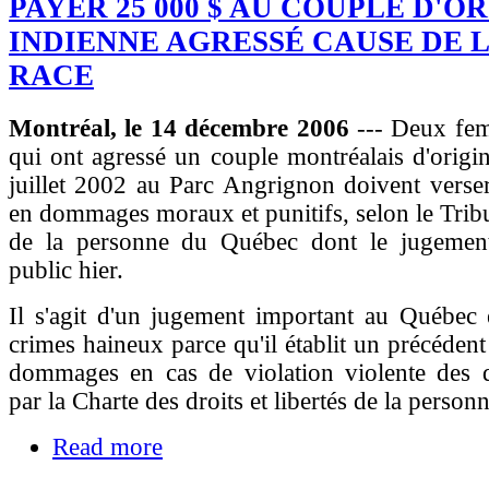
PAYER 25 000 $ AU COUPLE D'O
INDIENNE AGRESSÉ CAUSE DE 
RACE
Montréal, le 14 décembre 2006
--- Deux fe
qui ont agressé un couple montréalais d'origi
juillet 2002 au Parc Angrignon doivent verse
en dommages moraux et punitifs, selon le Tribu
de la personne du Québec dont le jugemen
public hier.
Il s'agit d'un jugement important au Québec 
crimes haineux parce qu'il établit un précédent
dommages en cas de violation violente des dr
par la Charte des droits et libertés de la personn
Read more