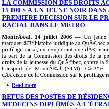
LA COMMISSION DES DROITS 
15 000 $ À UN JEUNE NOIR DANS
PREMIERE DECISION SUR LE P
RACIAL DANS LE METRO
MontrÃ©al, 14 juillet 2006
--- Un jeune 
marquer lâ€™histoire juridique au QuÃ©bec e
profilage racial, en remportant une dÃ©cisio
la part de la Commission des droits de la pe
droits de la jeunesse du QuÃ©bec, contre la
transport de MontrÃ©al (STM). Câ€™est 
dÃ©cision de la Commission sur le profilage ra
Read more
REFUS DES POSTES DE RÉSIDE
MÉDECINS DIPLÔMÉS À L'ÉTRA