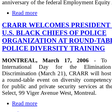
anniversary of the federal Employment Equity
Read more
CRARR WELCOMES PRESIDENT 
U.S. BLACK CHIEFS OF POLICE
ORGANIZATION AT ROUND-TAB
POLICE DIVERSITY TRAINING
MONTREAL, March 17, 2006
- To ce
International Day for the Eliminatio
Discrimination (March 21), CRARR will host
a round-table event on diversity competenc
for public and private security services at t
Select, 99 Viger Avenue West, Montreal.
Read more