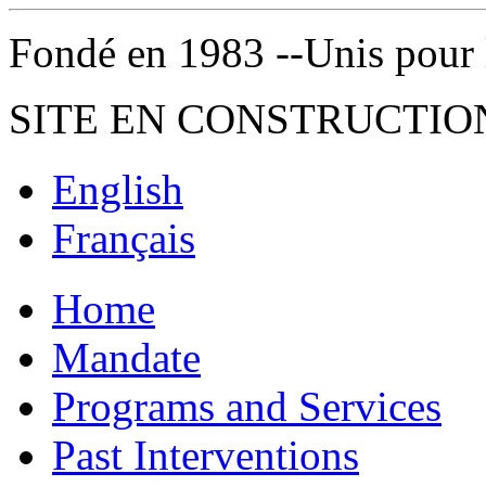
Fondé en 1983 --Unis pour la 
SITE EN CONSTRUCTIO
English
Français
Home
Mandate
Programs and Services
Past Interventions